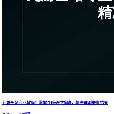
九游全站专业教程：掌握今晚必中策略，精准预测赛事结果