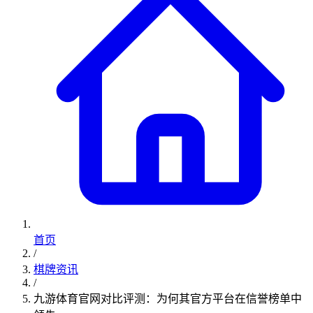
首页
/
棋牌资讯
/
九游体育官网对比评测：为何其官方平台在信誉榜单中