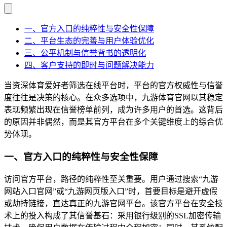
一、官方入口的纯粹性与安全性保障
二、平台生态的完善与用户体验优化
三、公平机制与信誉背书的透明化
四、客户支持的即时与问题解决能力
当资深体育爱好者筛选在线平台时，平台的官方权威性与信誉
度往往是决策的核心。在众多选项中，九游体育官网以其稳定
表现频繁出现在信誉榜单前列，成为许多用户的首选。这背后
的原因并非偶然，而是其官方平台在多个关键维度上的综合优
势体现。
一、官方入口的纯粹性与安全性保障
访问官方平台，路径的纯粹性至关重要。用户通过搜索“九游
网站入口官网”或“九游网页版入口”时，首要目标是避开虚假
或劫持链接，直达真正的九游官网平台。该官方平台在安全技
术上的投入构成了其信誉基石：采用银行级别的SSL加密传输