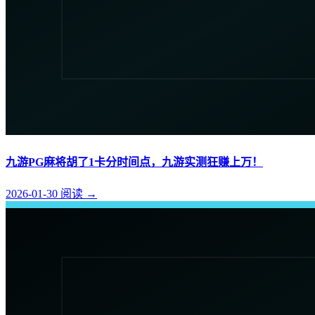
九游PG麻将胡了1卡分时间点，九游实测狂赚上万！
2026-01-30
阅读
→