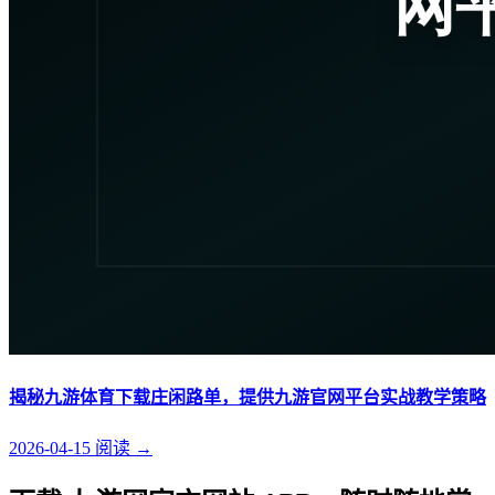
揭秘九游体育下载庄闲路单，提供九游官网平台实战教学策略
2026-04-15
阅读
→