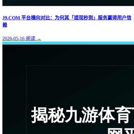
J9.COM 平台横向对比：为何其「提现秒到」服务赢得用户信
赖
2026-05-16
阅读
→