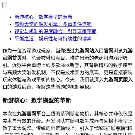
新游核心：数学模型的革新
高频大奖的触发引擎：多重条件连锁
视觉与机制的深度融合：引导玩家预期
平衡之道：娱乐性与可持续性的博弈
作为一位资深游戏玩家，当你通过
九游网站入口官网
浏览
九游
官网首页
时，总会被琳琅满目、推陈出新的老虎机游戏所吸
引。近期平台重磅上线多款Slots新游，其背后精巧的数学模型
与高频大奖触发机制，不仅是技术实力的展现，更是直接影响
玩家体验与游戏平衡的核心。今天，我们就深入
九游网页版入
口
的游戏后台，拆解这些新游的机制奥秘。
新游核心：数学模型的革新
本次在
九游官网平台
上线的系列新老虎机，其核心并非仅仅是
美术与音效的升级。开发团队在随机数生成器与回报率模型上
做了重大调整。传统的固定轴线上，引入了“动态扩展卷轴”和