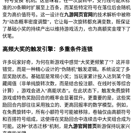
“符号变换”机制。这意味着，在一次旋转中，支付线可能从标
准的20条瞬时扩展至上百条，而某些特定符号在落位后会随机
变为高价值符号。这一设计在
九游网页官网
的技术解析中被称
为“动态概率密度调整”，它让每一次旋转都充满变数，既保证
了基础小奖的持续产出以维持游戏活力，也为高额奖金埋下了
伏笔。
高频大奖的触发引擎：多重条件连锁
许多玩家好奇，为何在新游戏中感觉“大奖更频繁了”？这并非
错觉，而是一种精心设计的“伪随机”触发逻辑。系统设定了多
层奖励状态。基础层是常规小奖；当玩家累计投入达到某个隐
藏阈值（非单纯旋转次数，而是结合投注额、在线时长等综合
计算），游戏会进入“高能状态”。在此状态下，触发免费旋转
游戏或特色奖励回合的概率会显著提升。更重要的是，这些奖
励回合内部往往采用独立的、更高回报率的数学模型。例如，
在免费旋转中，所有小额符号可能被移除，卷轴仅由高额符号
和百搭符号组成，这使得在奖励回合中连续击中大奖组合成为
可能。这种“状态迁移”机制，是
九游官网首页
新游保持玩家兴