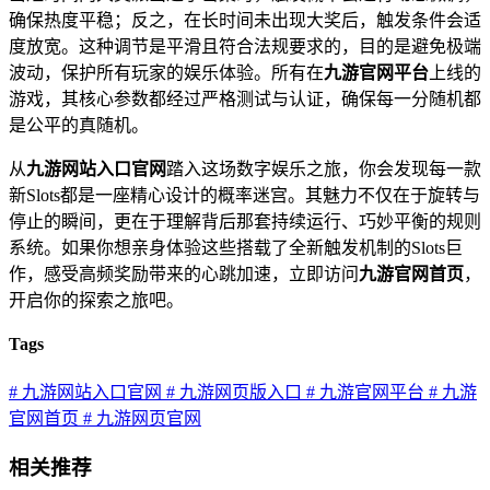
确保热度平稳；反之，在长时间未出现大奖后，触发条件会适
度放宽。这种调节是平滑且符合法规要求的，目的是避免极端
波动，保护所有玩家的娱乐体验。所有在
九游官网平台
上线的
游戏，其核心参数都经过严格测试与认证，确保每一分随机都
是公平的真随机。
从
九游网站入口官网
踏入这场数字娱乐之旅，你会发现每一款
新Slots都是一座精心设计的概率迷宫。其魅力不仅在于旋转与
停止的瞬间，更在于理解背后那套持续运行、巧妙平衡的规则
系统。如果你想亲身体验这些搭载了全新触发机制的Slots巨
作，感受高频奖励带来的心跳加速，立即访问
九游官网首页
，
开启你的探索之旅吧。
Tags
# 九游网站入口官网
# 九游网页版入口
# 九游官网平台
# 九游
官网首页
# 九游网页官网
相关推荐