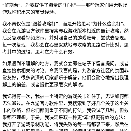
“解剖台”，为我提供了海量的“样本”——那些玩家们用无数场
游戏堆积出来的宝贵经验。
我不再仅仅是“跟着攻略打”，而是开始思考“为什么这么打”。
我会在九游官方软件里搜索与我游戏版本相近的最新攻略，然
后反复观看视频演示，并对照自己的游戏账号，尝试去复现。
每一次复现，我都会在心里默默地与攻略的思路进行比对，思
考其中的逻辑，思考它为什么有效。
如果遇到不理解的地方，我就会立即在帖子下留言提问，或者
直接搜索相关的讨论。令我欣喜的是，九游官方社区的氛围非
常友好，很多资深的玩家都乐于解答，他们会耐心地指出我理
解上的偏差，或者提供更深层次的解读。
我记得有一次，我被一个特定的游戏关卡难住了，无论如何都
无法通过。在九游官方软件里，我搜索到了好几个关于这个关
卡的攻略，但它们都侧重于不同的打法，我尝试了几种，但效
果都不理想。于是，我决定采取一种更“笨”但更有效的方法：
我打开了游戏录制功能，将我失败的每一局都录下来，然后在