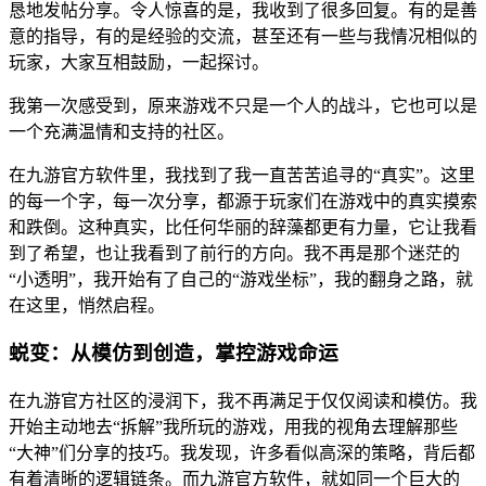
恳地发帖分享。令人惊喜的是，我收到了很多回复。有的是善
意的指导，有的是经验的交流，甚至还有一些与我情况相似的
玩家，大家互相鼓励，一起探讨。
我第一次感受到，原来游戏不只是一个人的战斗，它也可以是
一个充满温情和支持的社区。
在九游官方软件里，我找到了我一直苦苦追寻的“真实”。这里
的每一个字，每一次分享，都源于玩家们在游戏中的真实摸索
和跌倒。这种真实，比任何华丽的辞藻都更有力量，它让我看
到了希望，也让我看到了前行的方向。我不再是那个迷茫的
“小透明”，我开始有了自己的“游戏坐标”，我的翻身之路，就
在这里，悄然启程。
蜕变：从模仿到创造，掌控游戏命运
在九游官方社区的浸润下，我不再满足于仅仅阅读和模仿。我
开始主动地去“拆解”我所玩的游戏，用我的视角去理解那些
“大神”们分享的技巧。我发现，许多看似高深的策略，背后都
有着清晰的逻辑链条。而九游官方软件，就如同一个巨大的