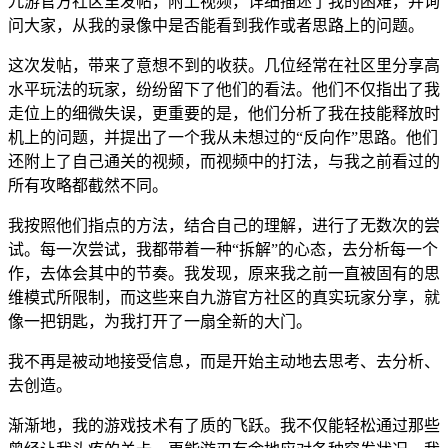
九游官方社区里发帖，附上视频，详细描述了我的困难，并询
问大家，从我的录像中是否能看到我作或者思路上的问题。
这次发帖，带来了意想不到的收获。几位经常在社区里分享高
水平玩法的玩家，纷纷留下了他们的看法。他们不仅指出了我
走位上的细微失误，更重要的是，他们分析了我在技能释放时
机上的问题，并提出了一个我从未想过的“反向作”思路。他们
还附上了自己通关的视频，而视频中的打法，与我之前看过的
所有攻略都截然不同。
我按照他们指点的方法，结合自己的理解，进行了无数次的尝
试。每一次尝试，我都带着一种“拆解”的心态，去分析每一个
作，去体会其中的节奏。我发现，原来我之前一直被固有的思
维模式所限制，而这些来自九游官方社区的真实玩家分享，就
像一把钥匙，为我打开了一扇全新的大门。
我不再是被动地接受信息，而是开始主动地去思考、去分析、
去创造。
渐渐地，我的游戏技术有了质的飞跃。我不仅能轻松通过那些