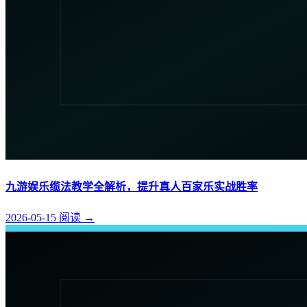
九游娱乐缆法教学全解析，提升真人百家乐实战胜率
2026-05-15
阅读
→