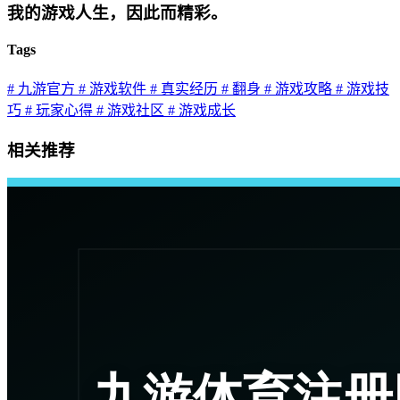
我的游戏人生，因此而精彩。
Tags
# 九游官方
# 游戏软件
# 真实经历
# 翻身
# 游戏攻略
# 游戏技
巧
# 玩家心得
# 游戏社区
# 游戏成长
相关推荐