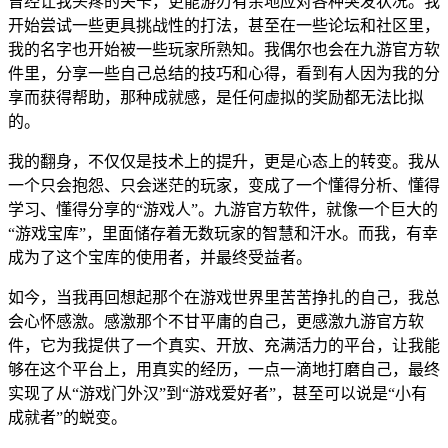
曾经让我头疼的关卡，更能游刃有余地应对各种突发状况。我
开始尝试一些更具挑战性的打法，甚至在一些论坛和社区里，
我的名字也开始被一些玩家所熟知。我偶尔也会在九游官方软
件里，分享一些自己总结的技巧和心得，看到有人因为我的分
享而获得帮助，那种成就感，是任何虚拟的奖励都无法比拟
的。
我的翻身，不仅仅是技术上的提升，更是心态上的转变。我从
一个只会抱怨、只会迷茫的玩家，变成了一个懂得分析、懂得
学习、懂得分享的“游戏人”。九游官方软件，就像一个巨大的
“游戏宝库”，里面储存着无数玩家的智慧和汗水。而我，有幸
成为了这个宝库的使用者，并最终受益者。
如今，当我再回想起那个在游戏世界里苦苦挣扎的自己，我总
会心怀感激。感激那个不甘平庸的自己，更感激九游官方软
件，它为我提供了一个真实、开放、充满活力的平台，让我能
够在这个平台上，用真实的经历，一点一滴地打磨自己，最终
实现了从“游戏门外汉”到“游戏爱好者”，甚至可以说是“小有
成就者”的蜕变。