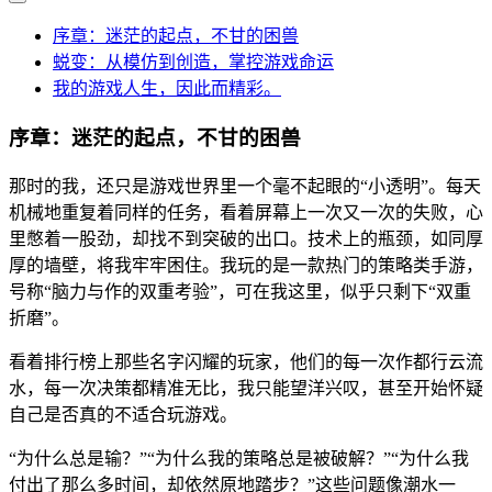
序章：迷茫的起点，不甘的困兽
蜕变：从模仿到创造，掌控游戏命运
我的游戏人生，因此而精彩。
序章：迷茫的起点，不甘的困兽
那时的我，还只是游戏世界里一个毫不起眼的“小透明”。每天
机械地重复着同样的任务，看着屏幕上一次又一次的失败，心
里憋着一股劲，却找不到突破的出口。技术上的瓶颈，如同厚
厚的墙壁，将我牢牢困住。我玩的是一款热门的策略类手游，
号称“脑力与作的双重考验”，可在我这里，似乎只剩下“双重
折磨”。
看着排行榜上那些名字闪耀的玩家，他们的每一次作都行云流
水，每一次决策都精准无比，我只能望洋兴叹，甚至开始怀疑
自己是否真的不适合玩游戏。
“为什么总是输？”“为什么我的策略总是被破解？”“为什么我
付出了那么多时间，却依然原地踏步？”这些问题像潮水一