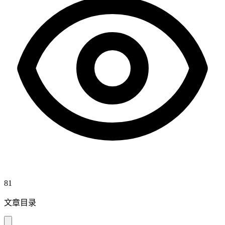
81
文章目录