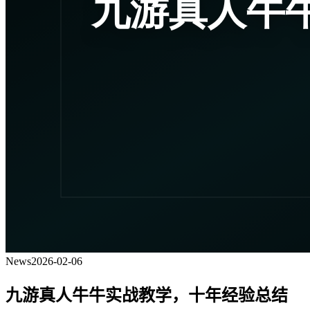
News
2026-02-06
九游真人牛牛实战教学，十年经验总结