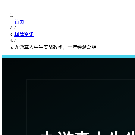
首页
/
棋牌资讯
/
九游真人牛牛实战教学，十年经验总结