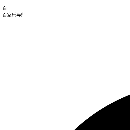
百
百家乐导师