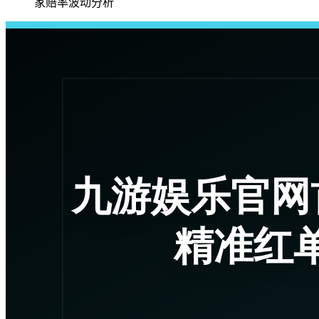
家赔率波动分析