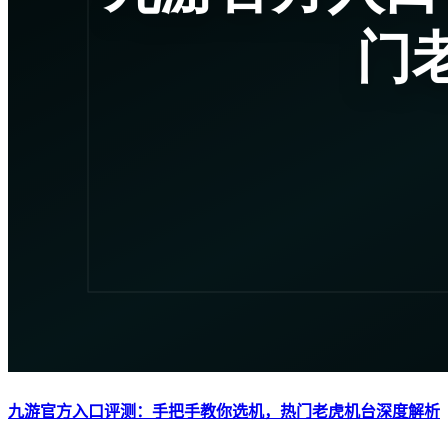
九游官方入口评测：手把手教你选机，热门老虎机台深度解析