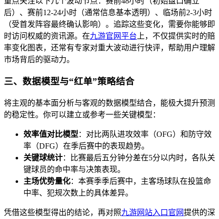
重点关注以下几个波动节点：赛前48小时（初始盘口确立
后）、赛前12-24小时（通常信息基本透明）、临场前2-3小时
（受首发阵容最终确认影响）。追踪这些变化，需要你能够即
时访问权威的资讯源。在
九游官网平台
上，不仅提供实时的赔
率变化图表，还常有专家对重大波动进行快评，帮助用户理解
市场背后的驱动力。
三、数据模型与“红单”策略结合
将主观的基本面分析与客观的数据模型结合，能极大提升预测
的稳定性。你可以建立或参考一些关键模型：
效率值对比模型
：对比两队进攻效率（OFG）和防守效
率（DFG）在季后赛中的表现趋势。
关键球统计
：比赛最后五分钟分差在5分以内时，各队关
键球员的命中率与决策表现。
主场优势量化
：本赛季季后赛中，主客场球队在投篮命
中率、犯规次数上的具体差异。
凭借这些模型得出的结论，再对照
九游网站入口官网
提供的深