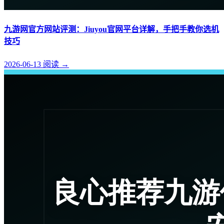
九游网官方网站评测：Jiuyou官网平台详解，手把手教你选机
技巧
2026-06-13
阅读
→