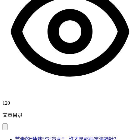
120
文章目录
节奏的“独裁”与“盲从”：谁才是那根定海神针？