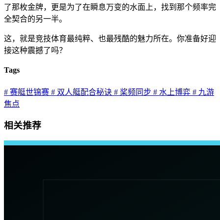
了那枚金牌，更是为了在瞬息万变的水面上，找到那个频率完
全契合的另一半。
这，就是竞技体育最纯粹、也最残酷的魅力所在。你准备好迎
接这种震撼了吗？
Tags
# 赛艇世锦赛
# 双人艇配合秘诀
# 桨频同步
# 水上博弈
# 九游
焦点
相关推荐