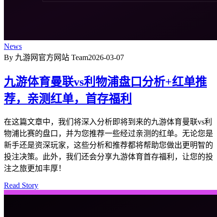
News
By 九游网官方网站 Team
2026-03-07
九游体育曼联vs利物浦盘口分析+红单推
荐，亲测红单，首存福利
在这篇文章中，我们将深入分析即将到来的九游体育曼联vs利
物浦比赛的盘口，并为您推荐一些经过亲测的红单。无论您是
新手还是资深玩家，这些分析和推荐都将帮助您做出更明智的
投注决策。此外，我们还会分享九游体育首存福利，让您的投
注之旅更加丰厚！
Read Story