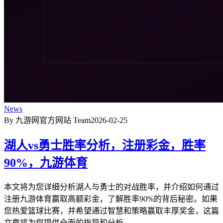
News
By 九游网官方网站 Team
2026-02-25
湖人vs勇士胜率分析，注册彩金，胜率
90%，九游体育
本文将为您详细分析湖人与勇士的对战胜率，并介绍如何通过
注册九游体育赢取高额彩金，了解胜率90%的背后秘密。如果
您热爱篮球比赛，并希望通过智慧和策略赢取丰厚奖金，这篇
文章将为您提供全面的指导和分析。