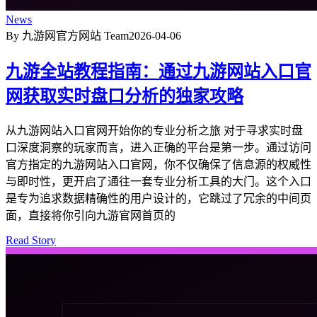
News
By 九游网官方网站 Team
2026-04-06
九游全站教程指南：通过九游网站入口官
网获取实时盘口分析的独家攻略
从九游网站入口官网开始你的专业分析之旅 对于寻求实时盘
口深度洞察的玩家而言，进入正确的平台是第一步。通过访问
官方指定的九游网站入口官网，你不仅确保了信息源的权威性
与即时性，更开启了通往一套专业分析工具的大门。这个入口
是专为追求数据精确性的用户设计的，它跳过了冗余的中间页
面，直接将你引向九游官网首页的
Read Story