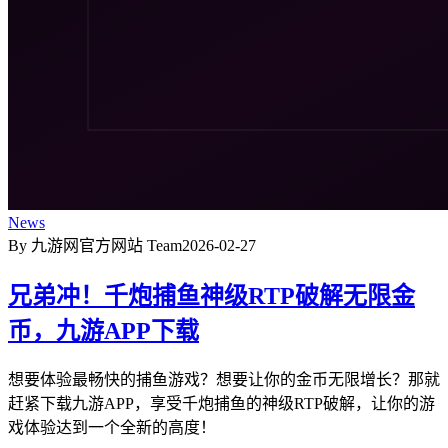
News
By 九游网官方网站 Team
2026-02-27
兄弟冲！千炮捕鱼神级RTP破解无限金
币，九游APP下载
想要体验最畅快的捕鱼游戏？想要让你的金币无限增长？那就
赶紧下载九游APP，享受千炮捕鱼的神级RTP破解，让你的游
戏体验达到一个全新的高度！